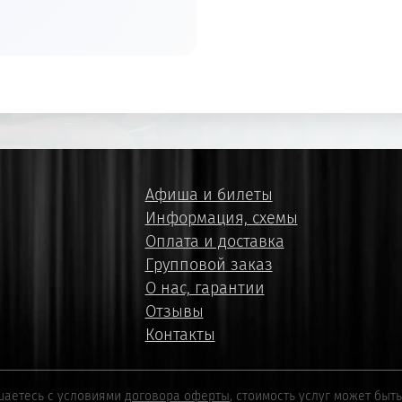
Афиша и билеты
Информация, схемы
Оплата и доставка
Групповой заказ
О нас, гарантии
Отзывы
Контакты
шаетесь с условиями
договора оферты
, стоимость услуг может быт