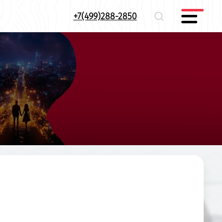
+7(499)288-2850