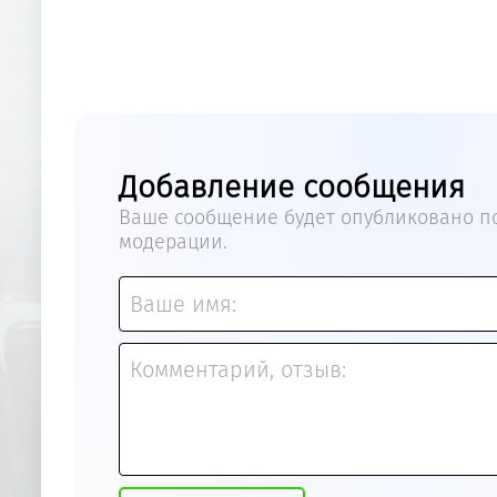
Добавление сообщения
Ваше сообщение будет опубликовано по
модерации.
Ваше имя:
Комментарий, отзыв: