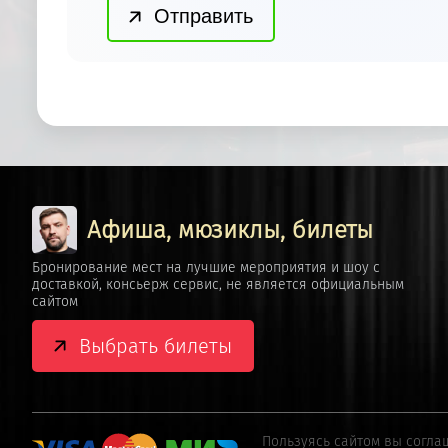
Афиша, мюзиклы, билеты
Бронирование мест на лучшие мероприятия и шоу с
доставкой, консьерж сервис, не является официальным
сайтом
Выбрать билеты
Пользуясь сайтом вы согла