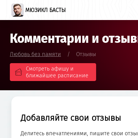
МЮЗИКЛ БАСТЫ
Комментарии и отзы
Любовь без памяти
/
Отзывы
Смотреть афишу и
ближайшее расписание
Добавляйте свои отзывы
Делитесь впечатлениями, пишите свои отзы