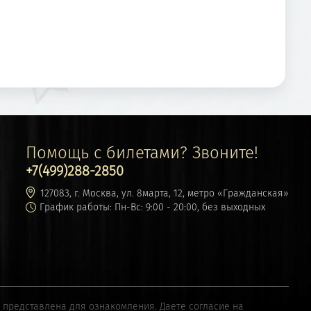
Помощь с билетами? Звоните!
+7(499)288-2850
127083, г. Москва, ул. 8марта, 12, метро «Гражданская»
График работы: Пн-Вс: 9:00 - 20:00, без выходных
ь представлена для ознакомления. Даете согласие на