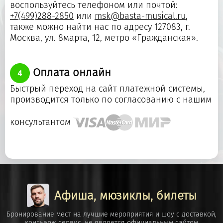
воспользуйтесь телефоном или почтой:
+7(499)288-2850
или
msk@basta-musical.ru
,
также можно найти нас по адресу 127083, г.
Москва, ул. 8марта, 12, метро «Гражданская».
Оплата онлайн
Быстрый переход на сайт платежной системы,
производится только по согласованию с нашим
консультантом
Афиша, мюзиклы, билеты
Бронирование мест на лучшие мероприятия и шоу с доставкой,
консьерж сервис, не является официальным сайтом