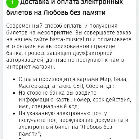
Доставка и оплата электронных
билетов на Любовь без памяти
Современный способ оплаты и получения
билетов на мероприятие. Вы совершаете заказ
на нашем сайте basta-musical.ru и оплачиваете
его онлайн на авторизованной странице
банка, процесс защищен двухфакторной
авторизацией, данные не поступают к нам в
интернет магазин.
Оплата производится картами Мир, Виза,
Мастеркард, а также СБП, Сбер и т.д.;
На стороне банка вы вводите
информацию карты: номер, срок действия,
имя, специальный код;
На указанную электронную почту
получаете подтверждающие документы и
электронный билет на "Любовь без
памяти";