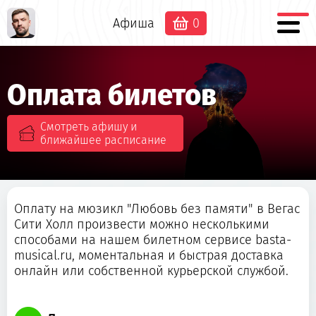
Афиша
0
Оплата билетов
Смотреть афишу и
ближайшее расписание
Оплату на мюзикл "Любовь без памяти" в Вегас
Сити Холл произвести можно несколькими
способами на нашем билетном сервисе basta-
musical.ru, моментальная и быстрая доставка
онлайн или собственной курьерской службой.